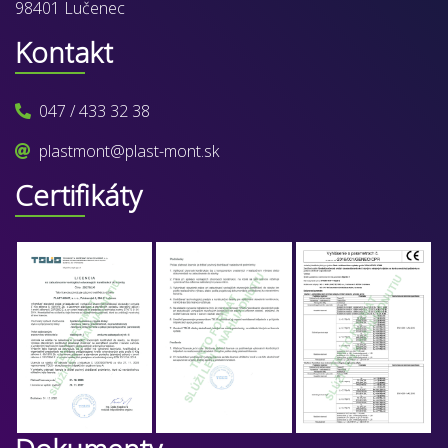
98401 Lučenec
Kontakt
047 / 433 32 38
plastmont@plast-mont.sk
Certifikáty